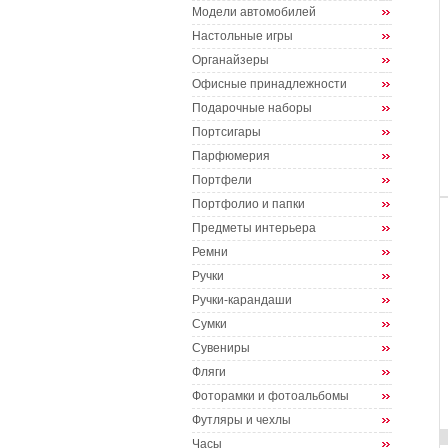
Модели автомобилей
Настольные игры
Органайзеры
Офисные принадлежности
Подарочные наборы
Портсигары
Парфюмерия
Портфели
Портфолио и папки
Предметы интерьера
Ремни
Ручки
Ручки-карандаши
Сумки
Сувениры
Фляги
Фоторамки и фотоальбомы
Футляры и чехлы
Часы