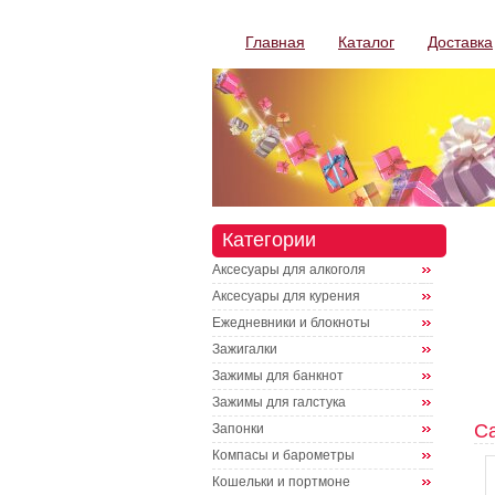
Главная
Каталог
Доставка
Категории
Аксесуары для алкоголя
Аксесуары для курения
Ежедневники и блокноты
Зажигалки
Зажимы для банкнот
Зажимы для галстука
С
Запонки
Компасы и барометры
Кошельки и портмоне