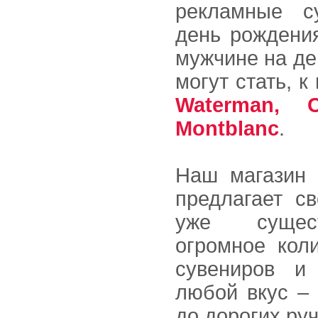
рекламные с
день рождения
мужчине на де
могут стать, к
Waterman, 
Montblanc
.
Наш магазин 
предлагает с
уже сущес
огромное кол
сувениров и
любой вкус – 
до дорогих ру