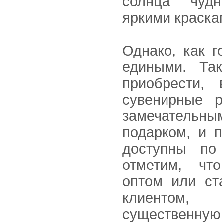
солнца чуд
яркими краска
Однако, как г
едиными. Та
приобрести,
сувенирные р
замечатель
подарком, и 
доступны по 
отметим, что
оптом или ст
клиентом
существенн