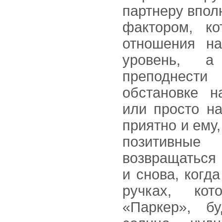
партнеру впол
фактором, к
отношения на
уровень, 
преподнести
обстановке н
или просто н
приятно и ему,
позитивн
возвращаться
и снова, когд
ручках, ко
«Паркер», б