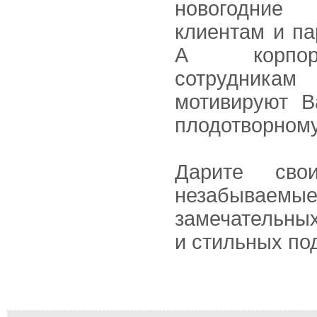
новогодние
клиентам и па
А корпор
сотрудник
мотивируют В
плодотворному
Дарите сво
незабываемы
замечательных
и стильных по