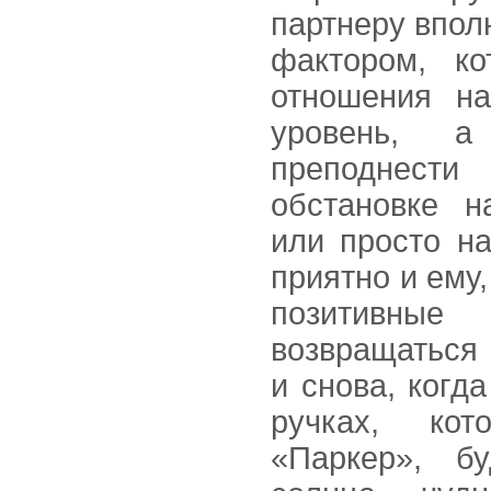
партнеру впол
фактором, к
отношения на
уровень, 
преподнести
обстановке н
или просто н
приятно и ему,
позитивн
возвращаться
и снова, когд
ручках, ко
«Паркер», б