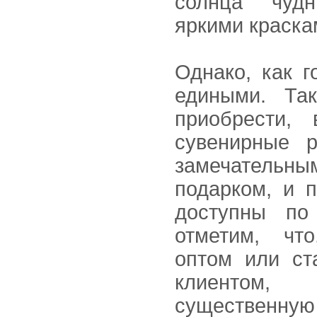
солнца чуд
яркими краска
Однако, как г
едиными. Та
приобрести,
сувенирные р
замечатель
подарком, и 
доступны по 
отметим, что
оптом или ст
клиентом
существенн