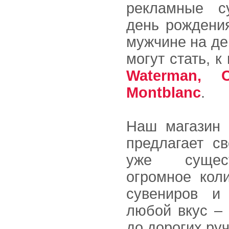
рекламные с
день рождения
мужчине на де
могут стать, к
Waterman, 
Montblanc
.
Наш магазин 
предлагает с
уже сущес
огромное кол
сувениров и
любой вкус – 
до дорогих ру