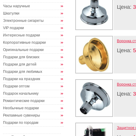
Часы наручные
Цена:
3
Шкатулки
Электронные сигареты
VIP подарки
Интересные подарки
Воронка с
Корпоративные подарки
Цена:
5
Оригинальные подарки
Подарки для близких
Подарки для детей
Подарки для любимых
Подарки на праздник
Воронка с
Подарки оптом
Цена:
3
Подарок начальнику
Романтические подарки
Необычные подарки
Рекламные сувениры
Подарки по городам
Защитное к