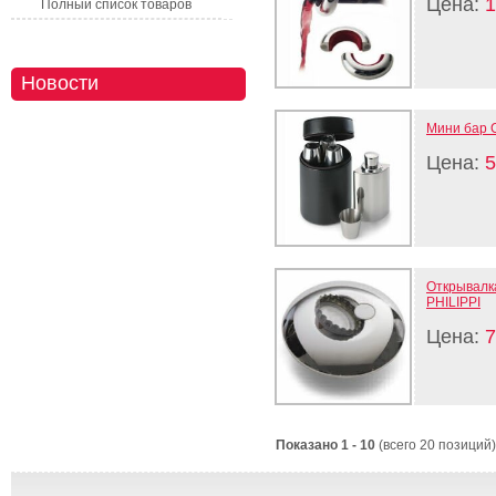
Цена:
1
Полный список товаров
Новости
Мини бар C
Цена:
5
Открывалк
PHILIPPI
Цена:
7
Показано 1 - 10
(всего 20 позиций)