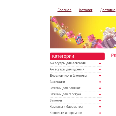
Главная
Каталог
Доставка
Р
Категории
Аксесуары для алкоголя
Аксесуары для курения
Ежедневники и блокноты
Зажигалки
Зажимы для банкнот
Зажимы для галстука
Запонки
Компасы и барометры
Кошельки и портмоне