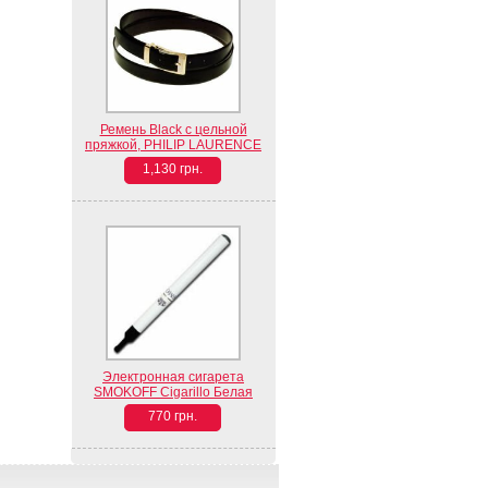
Ремень Black с цельной
пряжкой, PHILIP LAURENCE
1,130 грн.
Электронная сигарета
SMOKOFF Cigarillo Белая
770 грн.