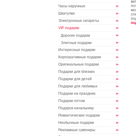
вк
по
Часы наручные
мо
Шкатулки
сп
по
Электронные сигареты
по
VIP подарки
Дорогие подарки
Элитные подарки
Интересные подарки
Корпоративные подарки
Оригинальные подарки
Подарки для близких
Подарки для детей
Подарки для любимых
Подарки на праздник
Подарки оптом
Подарок начальнику
Романтические подарки
Необычные подарки
Рекламные сувениры