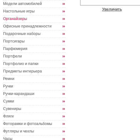
Модели автомобилей
Увеличить
Настольные игры
Органайзеры
Офисные принадлежности
Подарочные наборы
Портсигары
Парфюмерия
Портфели
Портфолио и папки
Предметы интерьера
Ремни
Ручки
Ручки-карандаши
Сумки
Сувениры
Фляги
Фоторамки и фотоальбомы
Футляры и чехлы
Часы