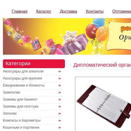
Главная
Каталог
Доставка
Контакты
Оптовика
Категории
Дипломатический орга
Аксесуары для алкоголя
Аксесуары для курения
Ежедневники и блокноты
Зажигалки
Зажимы для банкнот
Зажимы для галстука
Запонки
Компасы и барометры
Кошельки и портмоне