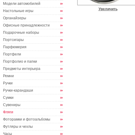
Модели автомобилей
Увеличить
Настольные игры
Органайзеры
Офисные принадлежности
Подарочные наборы
Портсигары
Парфюмерия
Портфели
Портфолио и папки
Предметы интерьера
Ремни
Ручки
Ручки-карандаши
Сумки
Сувениры
Фляги
Фоторамки и фотоальбомы
Футляры и чехлы
Часы