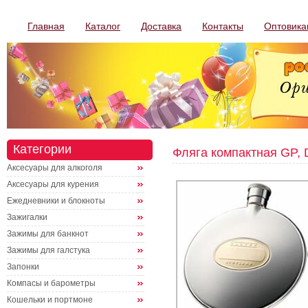
Главная
Каталог
Доставка
Контакты
Оптовика
Категории
Фляга компактная GP,
Аксесуары для алкоголя
Аксесуары для курения
Ежедневники и блокноты
Зажигалки
Зажимы для банкнот
Зажимы для галстука
Запонки
Компасы и барометры
Кошельки и портмоне