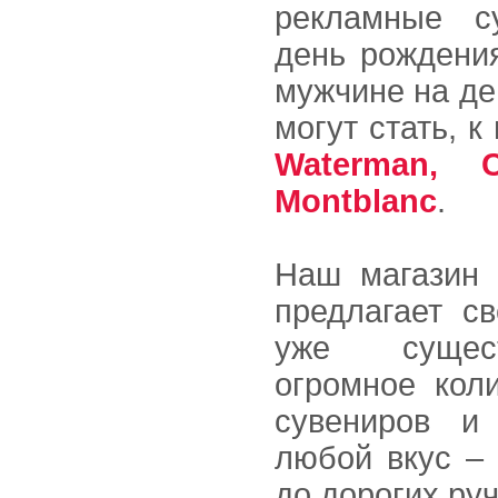
рекламные с
день рождения
мужчине на де
могут стать, к
Waterman, 
Montblanc
.
Наш магазин 
предлагает с
уже сущес
огромное кол
сувениров и
любой вкус – 
до дорогих ру