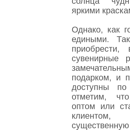
солнца чуд
яркими краска
Однако, как г
едиными. Та
приобрести,
сувенирные р
замечатель
подарком, и 
доступны по 
отметим, что
оптом или ст
клиентом
существенн