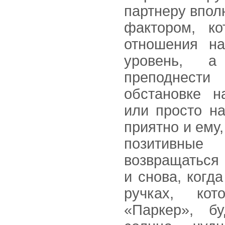
партнеру впол
фактором, к
отношения на
уровень, 
преподнести
обстановке н
или просто н
приятно и ему,
позитивн
возвращаться
и снова, когд
ручках, ко
«Паркер», б